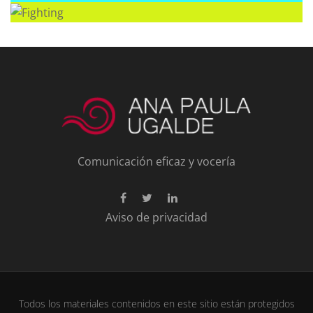
Comunicación eficaz y vocería
Aviso de privacidad
Todos los materiales contenidos en este sitio están protegidos