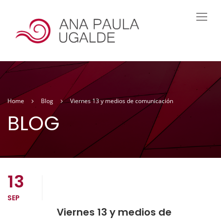
Home
Blog
Viernes 13 y medios de comunicación
BLOG
13
SEP
Viernes 13 y medios de