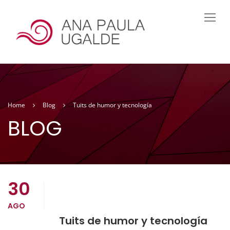
Home
Blog
Tuits de humor y tecnología
BLOG
30
AGO
Tuits de humor y tecnología