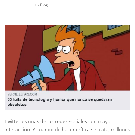
En
Blog
Twitter es unas de las redes sociales con mayor
interacción. Y cuando de hacer crítica se trata, millones