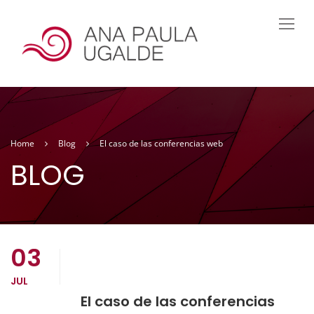
Home
Blog
El caso de las conferencias web
BLOG
03
JUL
El caso de las conferencias