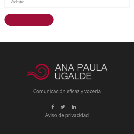
Comunicación eficaz y vocería
Aviso de privacidad